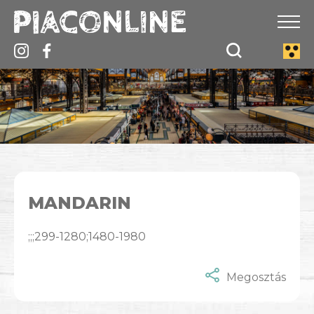
MANDARIN
;;;299-1280;1480-1980
Megosztás