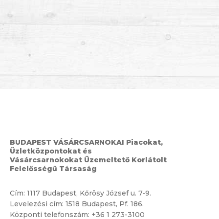
BUDAPEST VÁSÁRCSARNOKAI Piacokat,
Üzletközpontokat és
Vásárcsarnokokat Üzemeltető Korlátolt
Felelősségű Társaság
Cím:
1117 Budapest, Kőrösy József u. 7-9.
Levelezési cím: 1518 Budapest, Pf. 186.
Központi telefonszám:
+36 1 273-3100