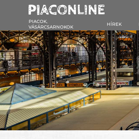
PIACOK,
HÍREK
VÁSÁRCSARNOKOK