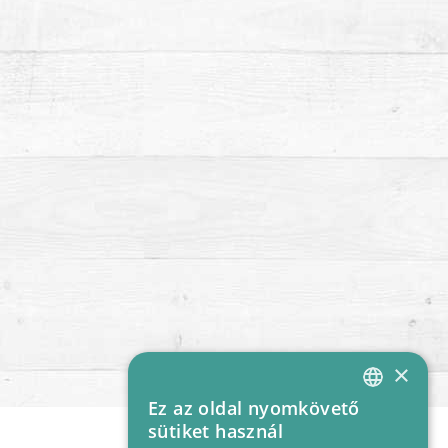
×
Ez az oldal nyomkövető
HUNGARIAN
sütiket használ