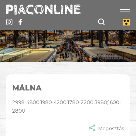
MÁLNA
2998-4800;1980-4200;1780-2200;3980;1600-
2800
Megosztás