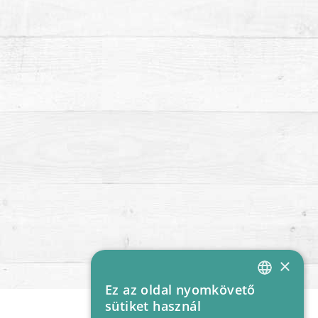
×
Ez az oldal nyomkövető
HUNGARIAN
sütiket használ