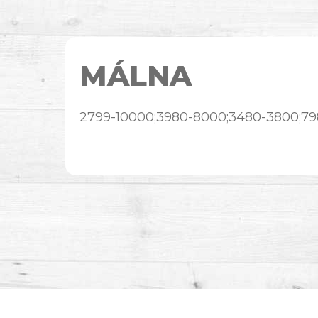
MÁLNA
2799-10000;3980-8000;3480-3800;79