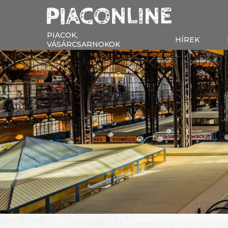
PIACOK,
HÍREK
VÁSÁRCSARNOKOK