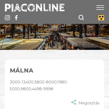
MÁLNA
3000-13400;3800-8000;1980-
5000;9800;4498-9998
Megosztás