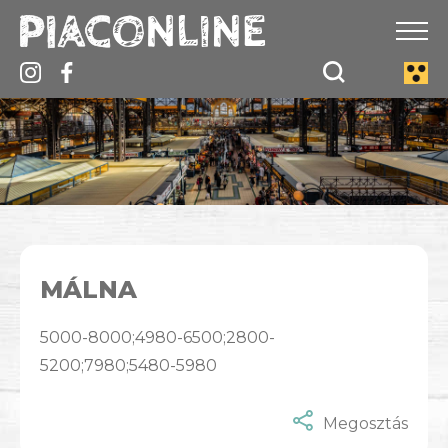
MÁLNA
5000-8000;4980-6500;2800-
5200;7980;5480-5980
Megosztás