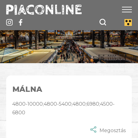
MÁLNA
4800-10000;4800-5400;4800;6980;4500-
6800
Megosztás