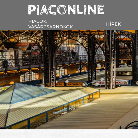
PIACOK,
HÍREK
VÁSÁRCSARNOKOK