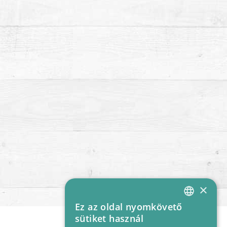
×
Ez az oldal nyomkövető
HUNGARIAN
sütiket használ