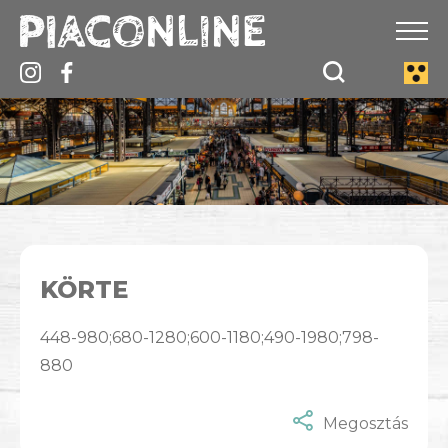
KÖRTE
448-980;680-1280;600-1180;490-1980;798-
880
Megosztás