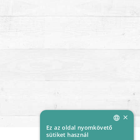
×
Ez az oldal nyomkövető
HUNGARIAN
sütiket használ