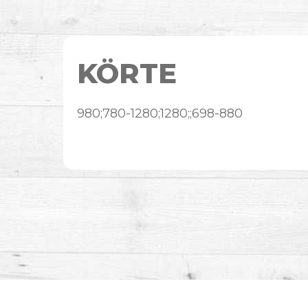
KÖRTE
980;780-1280;1280;;698-880