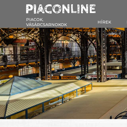
PIACOK,
HÍREK
VÁSÁRCSARNOKOK