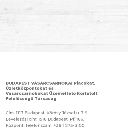
BUDAPEST VÁSÁRCSARNOKAI Piacokat,
Üzletközpontokat és
Vásárcsarnokokat Üzemeltető Korlátolt
Felelősségű Társaság
Cím:
1117 Budapest, Kőrösy József u. 7-9.
Levelezési cím: 1518 Budapest, Pf. 186.
Központi telefonszám:
+36 1 273-3100