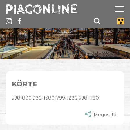
KÖRTE
598-800;980-1380;;799-1280;598-1180
Megosztás