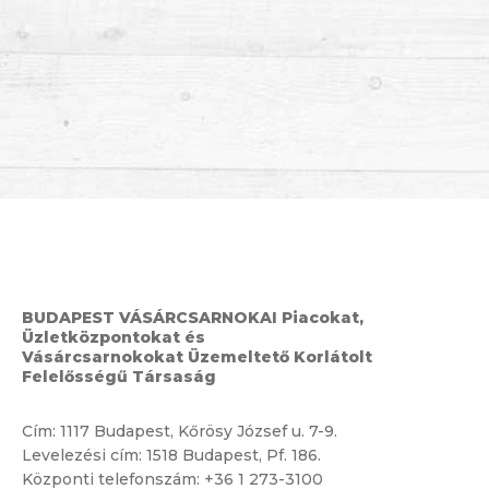
BUDAPEST VÁSÁRCSARNOKAI Piacokat,
Üzletközpontokat és
Vásárcsarnokokat Üzemeltető Korlátolt
Felelősségű Társaság
Cím:
1117 Budapest, Kőrösy József u. 7-9.
Levelezési cím: 1518 Budapest, Pf. 186.
Központi telefonszám:
+36 1 273-3100