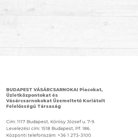
BUDAPEST VÁSÁRCSARNOKAI Piacokat,
Üzletközpontokat és
Vásárcsarnokokat Üzemeltető Korlátolt
Felelősségű Társaság
Cím:
1117 Budapest, Kőrösy József u. 7-9.
Levelezési cím: 1518 Budapest, Pf. 186.
Központi telefonszám:
+36 1 273-3100