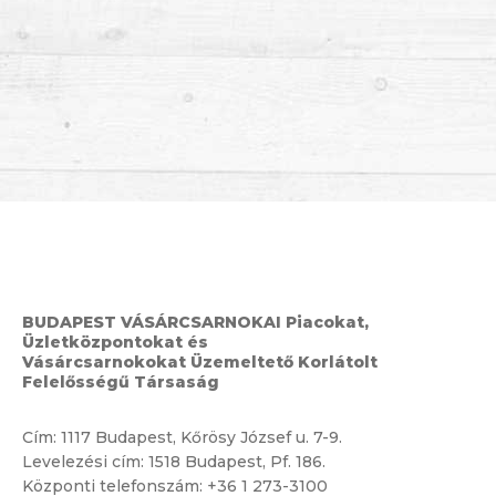
BUDAPEST VÁSÁRCSARNOKAI Piacokat,
Üzletközpontokat és
Vásárcsarnokokat Üzemeltető Korlátolt
Felelősségű Társaság
Cím:
1117 Budapest, Kőrösy József u. 7-9.
Levelezési cím: 1518 Budapest, Pf. 186.
Központi telefonszám:
+36 1 273-3100