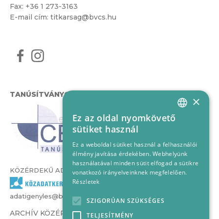
Fax: +36 1 273-3163
E-mail cím:
titkarsag@bvcs.hu
TANÚSÍTVÁNYOK
×
Ez az oldal nyomkövető
HUNGARIAN
sütiket használ
ENGLISH
Ez a weboldal sütiket használ a felhasználói
élmény javítása érdekében. Webhelyünk
használatával minden sütit elfogad a sütikre
KÖZÉRDEKŰ ADATOK
vonatkozó irányelveinknek megfelelően.
Részletek
adatigenyles@bvcs.hu
SZIGORÚAN SZÜKSÉGES
ARCHÍV KÖZÉRDEKŰ ADATOK –
TELJESÍTMÉNY