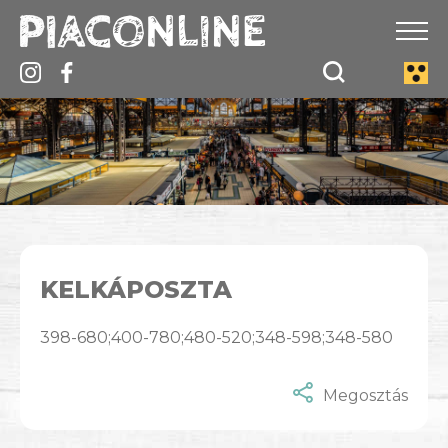
KELKÁPOSZTA
398-680;400-780;480-520;348-598;348-580
Megosztás