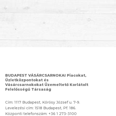
BUDAPEST VÁSÁRCSARNOKAI Piacokat,
Üzletközpontokat és
Vásárcsarnokokat Üzemeltető Korlátolt
Felelősségű Társaság
Cím:
1117 Budapest, Kőrösy József u. 7-9.
Levelezési cím: 1518 Budapest, Pf. 186.
Központi telefonszám:
+36 1 273-3100