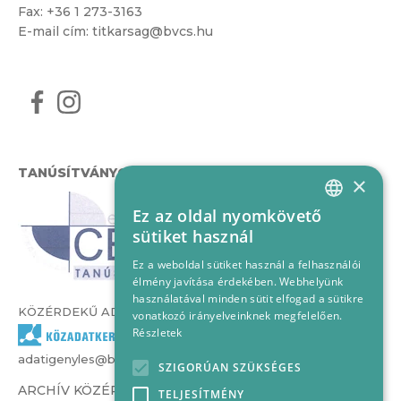
Fax: +36 1 273-3163
E-mail cím:
titkarsag@bvcs.hu
TANÚSÍTVÁNYOK
×
Ez az oldal nyomkövető
HUNGARIAN
sütiket használ
ENGLISH
Ez a weboldal sütiket használ a felhasználói
élmény javítása érdekében. Webhelyünk
használatával minden sütit elfogad a sütikre
KÖZÉRDEKŰ ADATOK
vonatkozó irányelveinknek megfelelően.
Részletek
adatigenyles@bvcs.hu
SZIGORÚAN SZÜKSÉGES
ARCHÍV KÖZÉRDEKŰ ADATOK –
TELJESÍTMÉNY