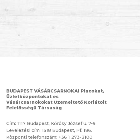
BUDAPEST VÁSÁRCSARNOKAI Piacokat,
Üzletközpontokat és
Vásárcsarnokokat Üzemeltető Korlátolt
Felelősségű Társaság
Cím:
1117 Budapest, Kőrösy József u. 7-9.
Levelezési cím: 1518 Budapest, Pf. 186.
Központi telefonszám:
+36 1 273-3100