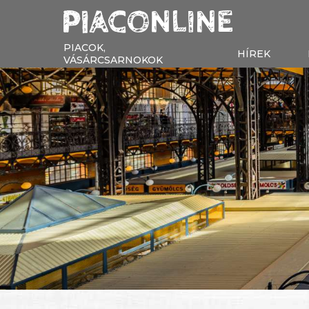
PIACOK,
HÍREK
VÁSÁRCSARNOKOK