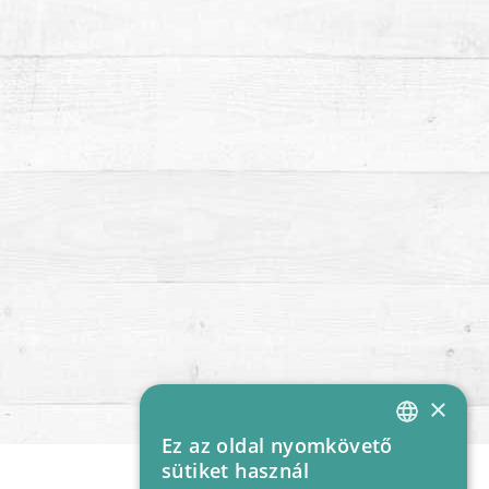
×
Ez az oldal nyomkövető
HUNGARIAN
sütiket használ