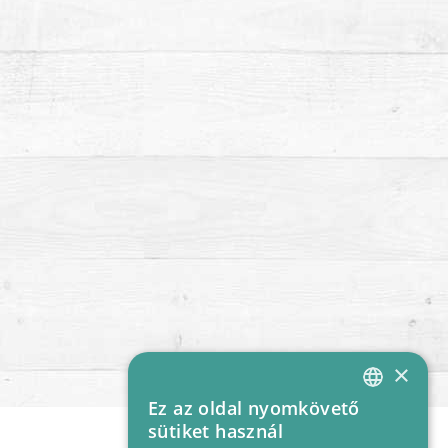
×
Ez az oldal nyomkövető
HUNGARIAN
sütiket használ