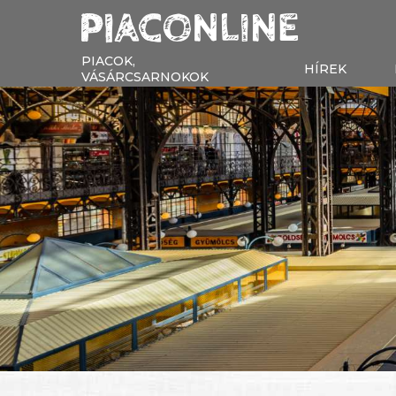
PIACOK,
HÍREK
VÁSÁRCSARNOKOK