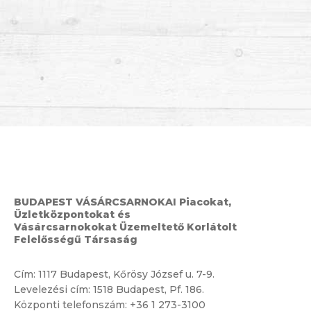
BUDAPEST VÁSÁRCSARNOKAI Piacokat,
Üzletközpontokat és
Vásárcsarnokokat Üzemeltető Korlátolt
Felelősségű Társaság
Cím:
1117 Budapest, Kőrösy József u. 7-9.
Levelezési cím: 1518 Budapest, Pf. 186.
Központi telefonszám:
+36 1 273-3100