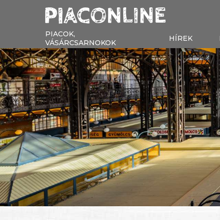
PIACOK,
HÍREK
VÁSÁRCSARNOKOK