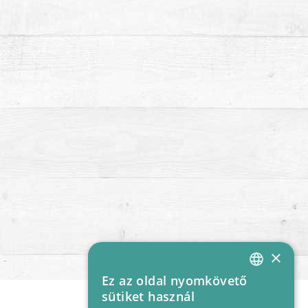
×
Ez az oldal nyomkövető
HUNGARIAN
sütiket használ