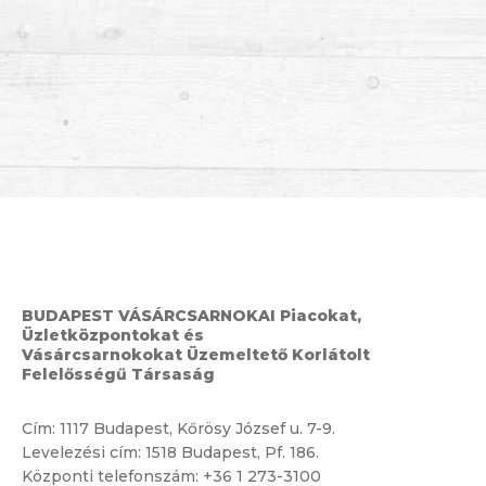
BUDAPEST VÁSÁRCSARNOKAI Piacokat,
Üzletközpontokat és
Vásárcsarnokokat Üzemeltető Korlátolt
Felelősségű Társaság
Cím:
1117 Budapest, Kőrösy József u. 7-9.
Levelezési cím: 1518 Budapest, Pf. 186.
Központi telefonszám:
+36 1 273-3100