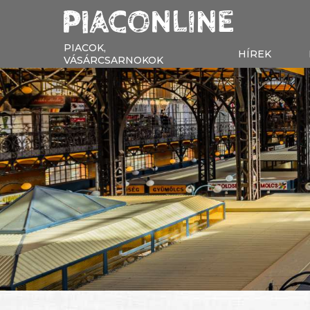
PIACOK,
HÍREK
VÁSÁRCSARNOKOK