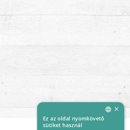
×
Ez az oldal nyomkövető
HUNGARIAN
sütiket használ