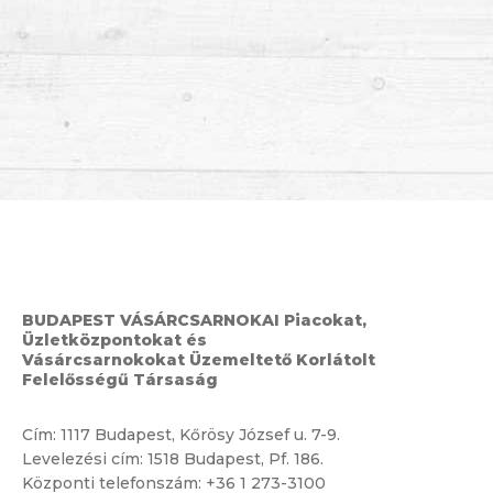
BUDAPEST VÁSÁRCSARNOKAI Piacokat,
Üzletközpontokat és
Vásárcsarnokokat Üzemeltető Korlátolt
Felelősségű Társaság
Cím:
1117 Budapest, Kőrösy József u. 7-9.
Levelezési cím: 1518 Budapest, Pf. 186.
Központi telefonszám:
+36 1 273-3100