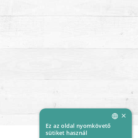
×
Ez az oldal nyomkövető
HUNGARIAN
sütiket használ