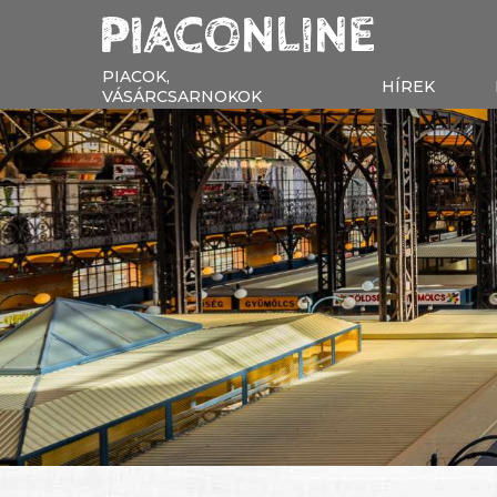
PIACOK,
HÍREK
VÁSÁRCSARNOKOK