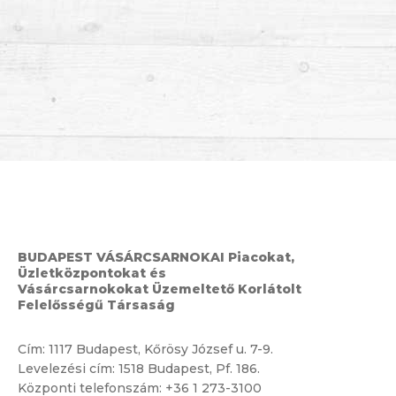
BUDAPEST VÁSÁRCSARNOKAI Piacokat,
Üzletközpontokat és
Vásárcsarnokokat Üzemeltető Korlátolt
Felelősségű Társaság
Cím:
1117 Budapest, Kőrösy József u. 7-9.
Levelezési cím: 1518 Budapest, Pf. 186.
Központi telefonszám:
+36 1 273-3100