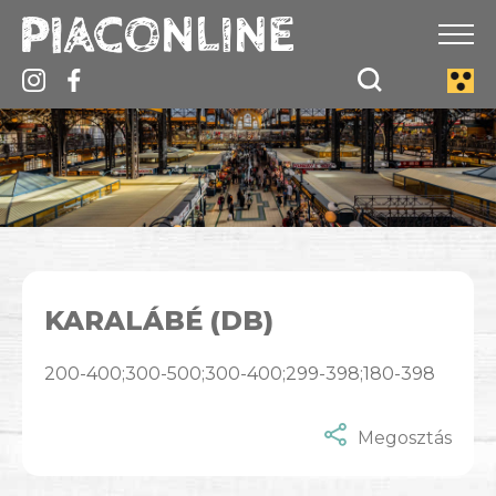
KARALÁBÉ (DB)
200-400;300-500;300-400;299-398;180-398
Megosztás