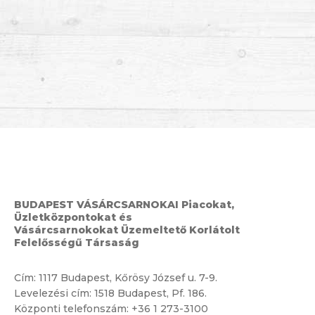
BUDAPEST VÁSÁRCSARNOKAI Piacokat,
Üzletközpontokat és
Vásárcsarnokokat Üzemeltető Korlátolt
Felelősségű Társaság
Cím:
1117 Budapest, Kőrösy József u. 7-9.
Levelezési cím: 1518 Budapest, Pf. 186.
Központi telefonszám:
+36 1 273-3100