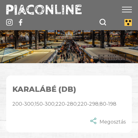
KARALÁBÉ (DB)
200-300;150-300;220-280;220-298;80-198
Megosztás