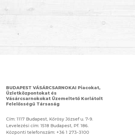
BUDAPEST VÁSÁRCSARNOKAI Piacokat,
Üzletközpontokat és
Vásárcsarnokokat Üzemeltető Korlátolt
Felelősségű Társaság
Cím:
1117 Budapest, Kőrösy József u. 7-9.
Levelezési cím: 1518 Budapest, Pf. 186.
Központi telefonszám:
+36 1 273-3100