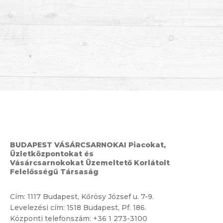
BUDAPEST VÁSÁRCSARNOKAI Piacokat,
Üzletközpontokat és
Vásárcsarnokokat Üzemeltető Korlátolt
Felelősségű Társaság
Cím:
1117 Budapest, Kőrösy József u. 7-9.
Levelezési cím: 1518 Budapest, Pf. 186.
Központi telefonszám:
+36 1 273-3100