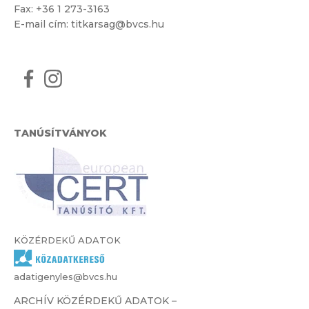
Fax: +36 1 273-3163
E-mail cím:
titkarsag@bvcs.hu
TANÚSÍTVÁNYOK
KÖZÉRDEKŰ ADATOK
adatigenyles@bvcs.hu
ARCHÍV KÖZÉRDEKŰ ADATOK –