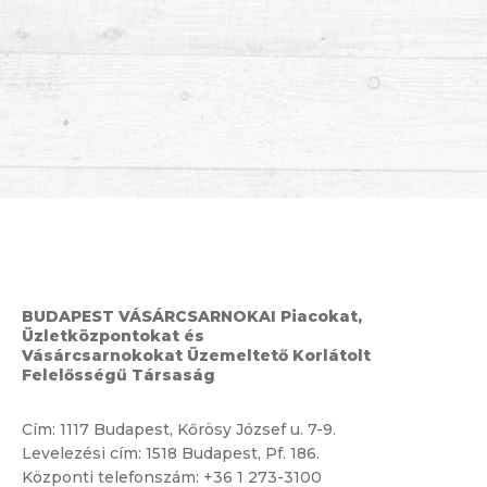
BUDAPEST VÁSÁRCSARNOKAI Piacokat,
Üzletközpontokat és
Vásárcsarnokokat Üzemeltető Korlátolt
Felelősségű Társaság
Cím:
1117 Budapest, Kőrösy József u. 7-9.
Levelezési cím: 1518 Budapest, Pf. 186.
Központi telefonszám:
+36 1 273-3100