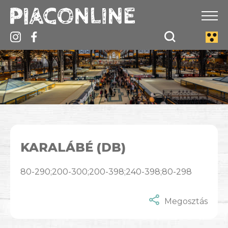
KARALÁBÉ (DB)
80-290;200-300;200-398;240-398;80-298
Megosztás