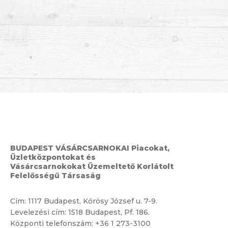
BUDAPEST VÁSÁRCSARNOKAI Piacokat,
Üzletközpontokat és
Vásárcsarnokokat Üzemeltető Korlátolt
Felelősségű Társaság
Cím:
1117 Budapest, Kőrösy József u. 7-9.
Levelezési cím: 1518 Budapest, Pf. 186.
Központi telefonszám:
+36 1 273-3100