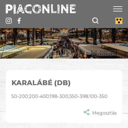
KARALÁBÉ (DB)
50-200;200-400;198-300;350-398;100-350
Megosztás