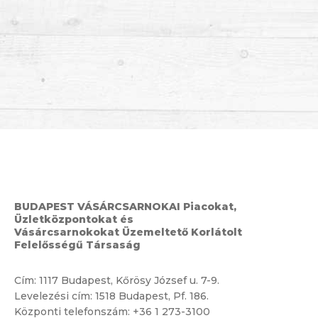
BUDAPEST VÁSÁRCSARNOKAI Piacokat,
Üzletközpontokat és
Vásárcsarnokokat Üzemeltető Korlátolt
Felelősségű Társaság
Cím:
1117 Budapest, Kőrösy József u. 7-9.
Levelezési cím: 1518 Budapest, Pf. 186.
Központi telefonszám:
+36 1 273-3100