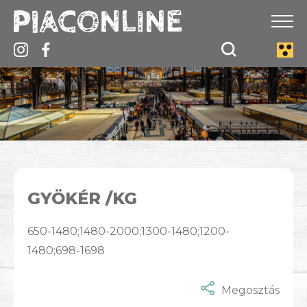
GYÖKÉR /KG
650-1480;1480-2000;1300-1480;1200-
1480;698-1698
Megosztás