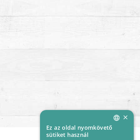
×
Ez az oldal nyomkövető
HUNGARIAN
sütiket használ