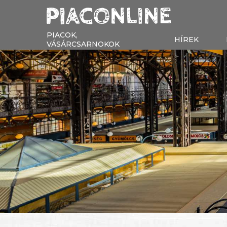
PIACOK,
HÍREK
VÁSÁRCSARNOKOK