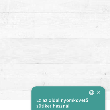
×
Ez az oldal nyomkövető
HUNGARIAN
sütiket használ