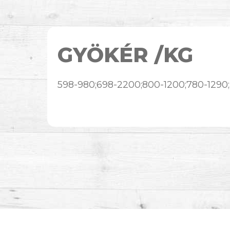
GYÖKÉR /KG
598-980;698-2200;800-1200;780-1290