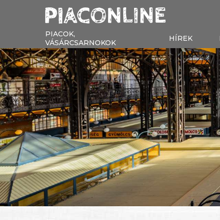
PIACOK,
HÍREK
VÁSÁRCSARNOKOK