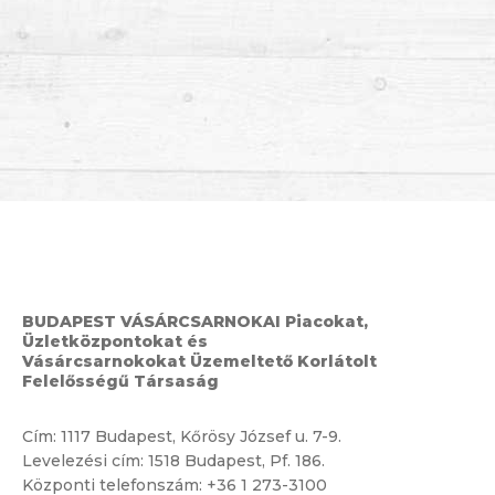
BUDAPEST VÁSÁRCSARNOKAI Piacokat,
Üzletközpontokat és
Vásárcsarnokokat Üzemeltető Korlátolt
Felelősségű Társaság
Cím:
1117 Budapest, Kőrösy József u. 7-9.
Levelezési cím: 1518 Budapest, Pf. 186.
Központi telefonszám:
+36 1 273-3100