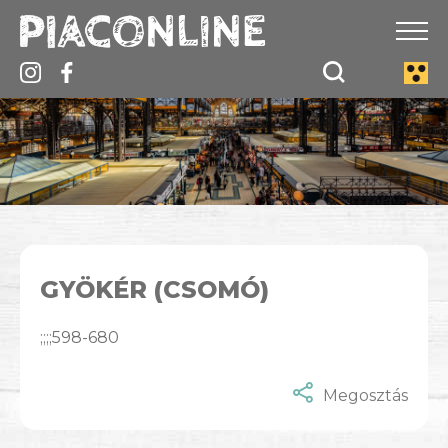
GYÖKÉR (CSOMÓ)
;;;;598-680
Megosztás