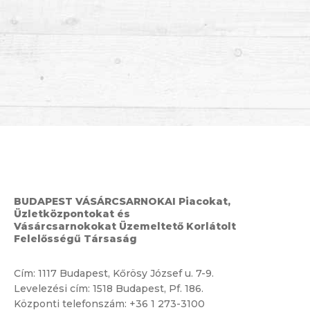
BUDAPEST VÁSÁRCSARNOKAI Piacokat,
Üzletközpontokat és
Vásárcsarnokokat Üzemeltető Korlátolt
Felelősségű Társaság
Cím:
1117 Budapest, Kőrösy József u. 7-9.
Levelezési cím: 1518 Budapest, Pf. 186.
Központi telefonszám:
+36 1 273-3100