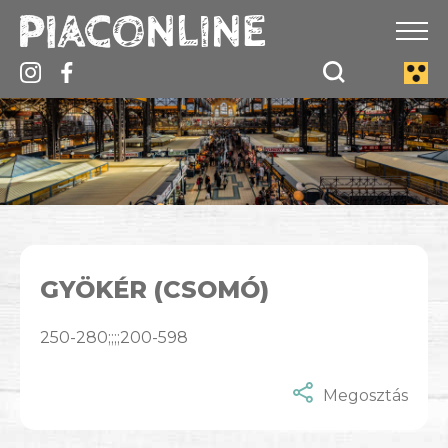
GYÖKÉR (CSOMÓ)
250-280;;;;200-598
Megosztás