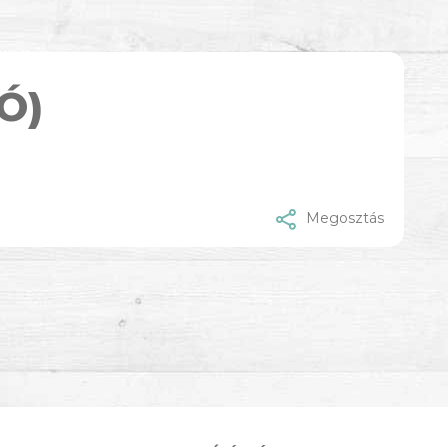
Ó)
Megosztás