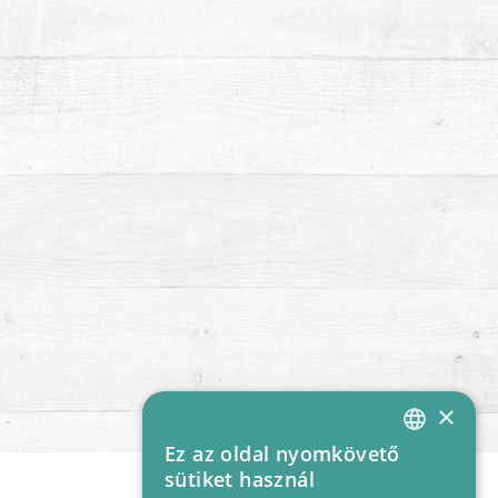
×
Ez az oldal nyomkövető
HUNGARIAN
sütiket használ