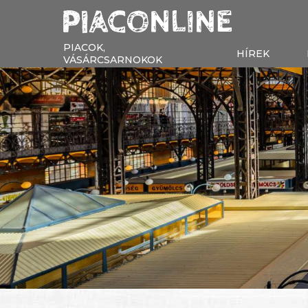
PIACOK,
HÍREK
VÁSÁRCSARNOKOK