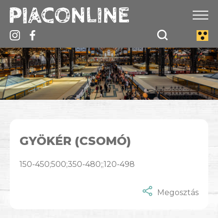
GYÖKÉR (CSOMÓ)
150-450;500;350-480;;120-498
Megosztás