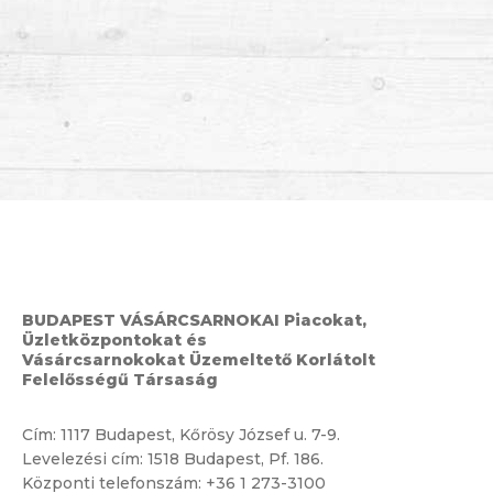
BUDAPEST VÁSÁRCSARNOKAI Piacokat,
Üzletközpontokat és
Vásárcsarnokokat Üzemeltető Korlátolt
Felelősségű Társaság
Cím:
1117 Budapest, Kőrösy József u. 7-9.
Levelezési cím: 1518 Budapest, Pf. 186.
Központi telefonszám:
+36 1 273-3100