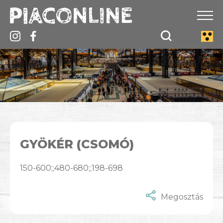
GYÖKÉR (CSOMÓ)
150-600;;480-680;;198-698
Megosztás