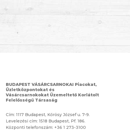
BUDAPEST VÁSÁRCSARNOKAI Piacokat,
Üzletközpontokat és
Vásárcsarnokokat Üzemeltető Korlátolt
Felelősségű Társaság
Cím:
1117 Budapest, Kőrösy József u. 7-9.
Levelezési cím: 1518 Budapest, Pf. 186.
Központi telefonszám:
+36 1 273-3100