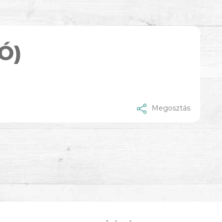
Ó)
Megosztás