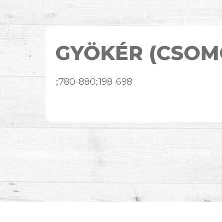
GYÖKÉR (CSOM
;;780-880;;198-698