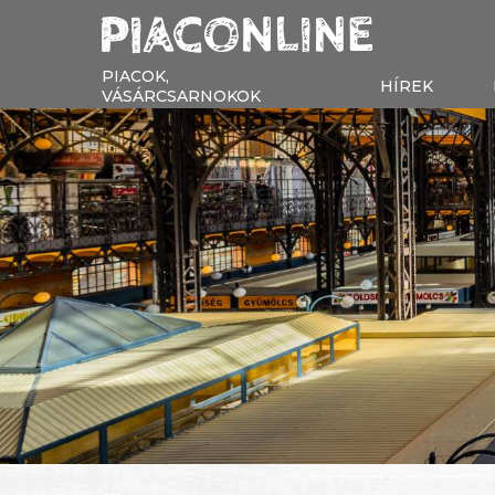
PIACOK,
HÍREK
VÁSÁRCSARNOKOK