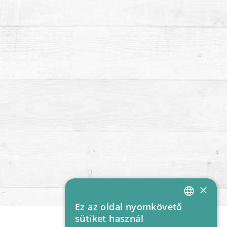
×
Ez az oldal nyomkövető
HUNGARIAN
sütiket használ