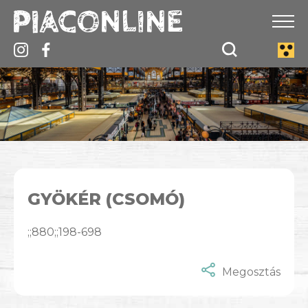
GYÖKÉR (CSOMÓ)
;;880;;198-698
Megosztás