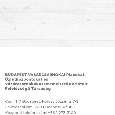
BUDAPEST VÁSÁRCSARNOKAI Piacokat,
Üzletközpontokat és
Vásárcsarnokokat Üzemeltető Korlátolt
Felelősségű Társaság
Cím:
1117 Budapest, Kőrösy József u. 7-9.
Levelezési cím: 1518 Budapest, Pf. 186.
Központi telefonszám:
+36 1 273-3100