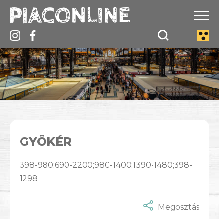
GYÖKÉR
398-980;690-2200;980-1400;1390-1480;398-
1298
Megosztás