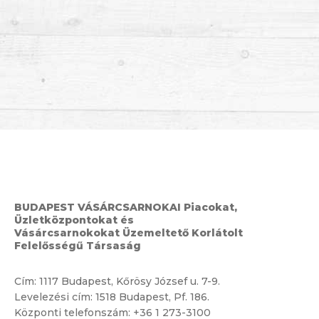
BUDAPEST VÁSÁRCSARNOKAI Piacokat,
Üzletközpontokat és
Vásárcsarnokokat Üzemeltető Korlátolt
Felelősségű Társaság
Cím:
1117 Budapest, Kőrösy József u. 7-9.
Levelezési cím: 1518 Budapest, Pf. 186.
Központi telefonszám:
+36 1 273-3100