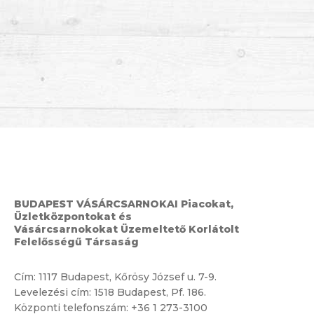
BUDAPEST VÁSÁRCSARNOKAI Piacokat,
Üzletközpontokat és
Vásárcsarnokokat Üzemeltető Korlátolt
Felelősségű Társaság
Cím:
1117 Budapest, Kőrösy József u. 7-9.
Levelezési cím: 1518 Budapest, Pf. 186.
Központi telefonszám:
+36 1 273-3100