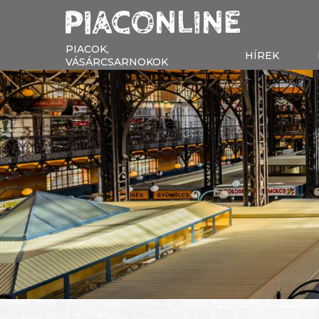
PIACOK,
HÍREK
VÁSÁRCSARNOKOK