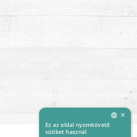
×
Ez az oldal nyomkövető
HUNGARIAN
sütiket használ