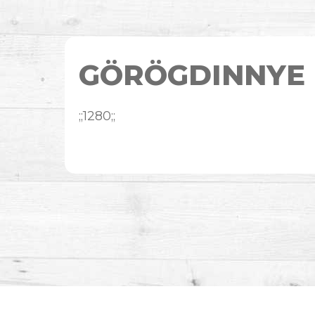
GÖRÖGDINNYE
;;1280;;