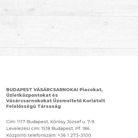
BUDAPEST VÁSÁRCSARNOKAI Piacokat,
Üzletközpontokat és
Vásárcsarnokokat Üzemeltető Korlátolt
Felelősségű Társaság
Cím:
1117 Budapest, Kőrösy József u. 7-9.
Levelezési cím: 1518 Budapest, Pf. 186.
Központi telefonszám:
+36 1 273-3100