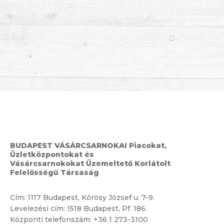
BUDAPEST VÁSÁRCSARNOKAI Piacokat,
Üzletközpontokat és
Vásárcsarnokokat Üzemeltető Korlátolt
Felelősségű Társaság
Cím:
1117 Budapest, Kőrösy József u. 7-9.
Levelezési cím: 1518 Budapest, Pf. 186.
Központi telefonszám:
+36 1 273-3100