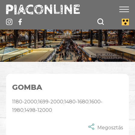
GOMBA
1180-2000;1699-2000;1480-1680;1600-
1980;1498-12000
Megosztás