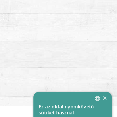
×
Ez az oldal nyomkövető
HUNGARIAN
sütiket használ