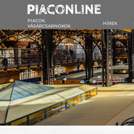
PIACOK,
HÍREK
VÁSÁRCSARNOKOK