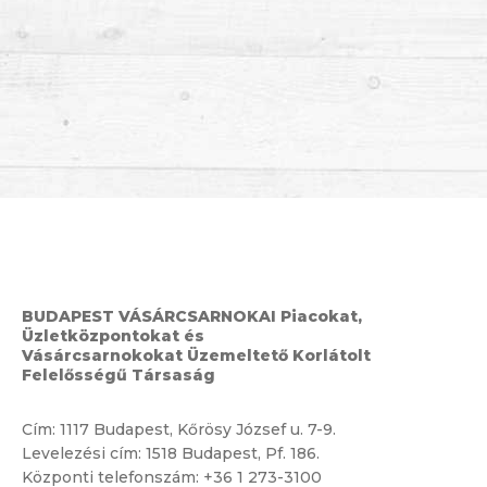
BUDAPEST VÁSÁRCSARNOKAI Piacokat,
Üzletközpontokat és
Vásárcsarnokokat Üzemeltető Korlátolt
Felelősségű Társaság
Cím:
1117 Budapest, Kőrösy József u. 7-9.
Levelezési cím: 1518 Budapest, Pf. 186.
Központi telefonszám:
+36 1 273-3100